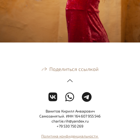
Поделиться ссылкой
Вахитов Кирилл Анварович
Самозанятый. ИНН 164 607 955 546
charlie.rih@yandex.ru
+79 530 750 269
Политика конфиденциальности