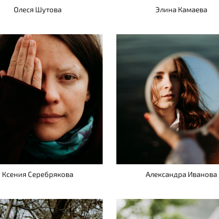
Олеся Шутова
Элина Камаева
Ксения Серебрякова
Александра Иванова