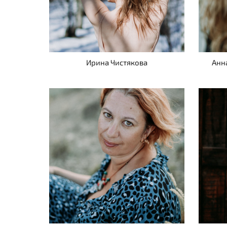
Ирина Чистякова
Анн