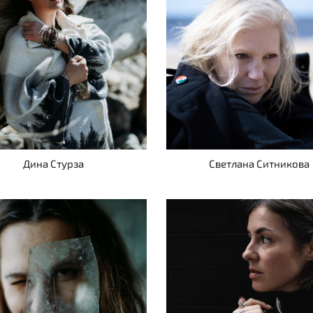
Дина Стурза
Светлана Ситникова