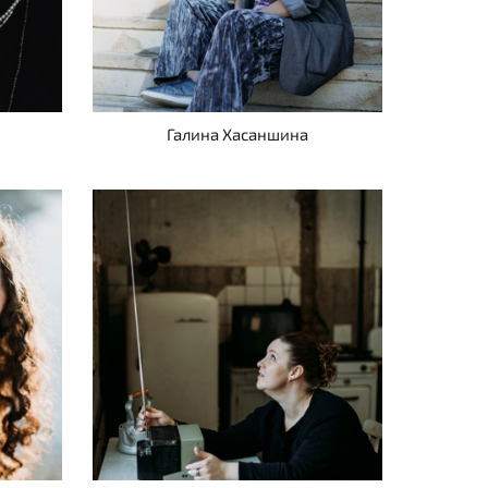
Галина Хасаншина