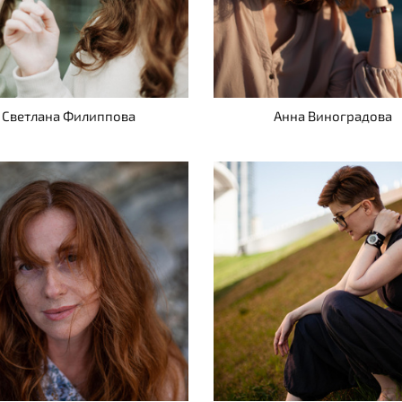
Светлана Филиппова
Анна Виноградова