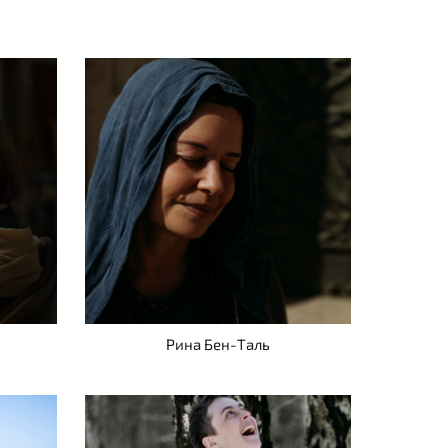
Рина Бен-Таль