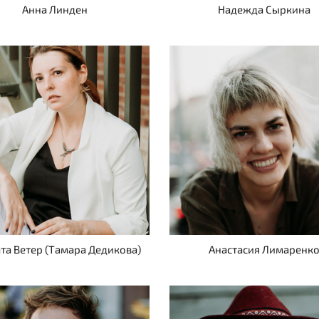
Анна Линден
Надежда Сыркина
та Ветер (Тамара Дедикова)
Анастасия Лимаренк