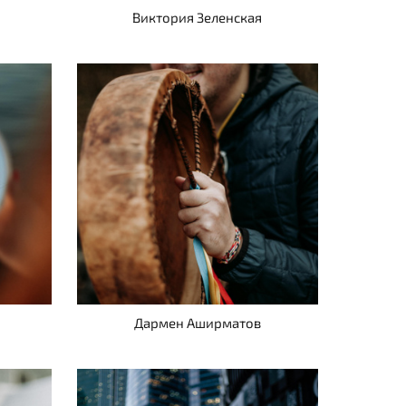
Виктория Зеленская
Дармен Аширматов