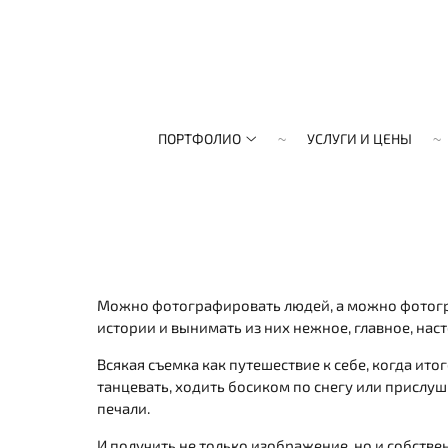
ПОРТФОЛИО
УСЛУГИ И ЦЕНЫ
Можно фотографировать людей, а можно фотогра
истории и вынимать из них нежное, главное, нас
Всякая съемка как путешествие к себе, когда ит
танцевать, ходить босиком по снегу или прислуш
печали.
И получить не только изображение, но и собстве