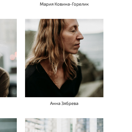
Мария Ковина-Горелик
о
Анна Зябрева