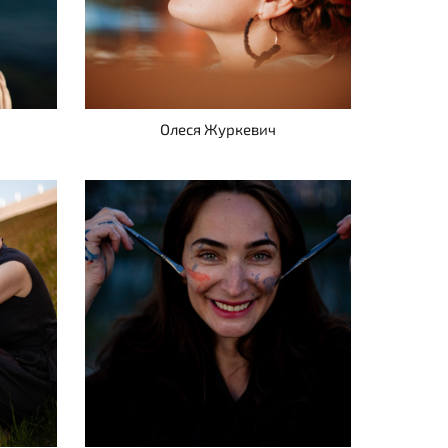
Олеся Журкевич