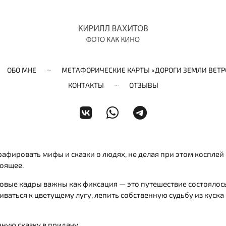
ОБО МНЕ
МЕТАФОРИЧЕСКИЕ КАРТЫ «ДОРОГИ ЗЕМЛИ ВЕТР
КОНТАКТЫ
ОТЗЫВЫ
фировать мифы и сказки о людях, не делая при этом косплей
тоящее.
оговые кадры важны как фиксация — это путешествие состоялос
иваться к цветущему лугу, лепить собственную судьбу из куска
нную сказку в придачу.