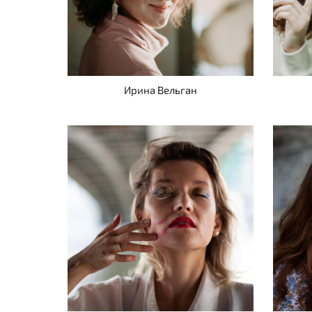
Ирина Вельган