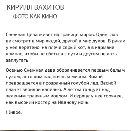
Снежная Дева живет на границе миров. Один глаз
ее смотрит в мир людей, другой в мир духов. В руках
у нее веретено, на плече серый кот, а в кармане
компас, чтобы не сбиться с пути и другим не дать
заплутать.
Осенью Снежная дева оборачивается первым белым
пухом, летящим над ночным миром. Зимой
превращается в прозрачный голубой лед. Весной
плачет звонкой капелью. А летом танцует над
зеленым травяным ковром. И сердце у нее горячее,
как высокий костер на Иванову ночь.
Живое.