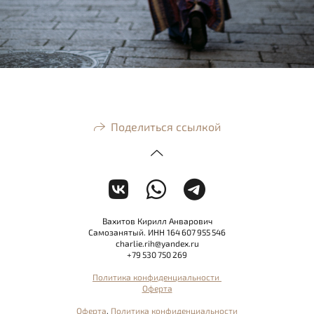
Поделиться ссылкой
Вахитов Кирилл Анварович
Самозанятый. ИНН 164 607 955 546
charlie.rih@yandex.ru
+79 530 750 269
Политика конфиденциальности
Оферта
Оферта
,
Политика конфиденциальности